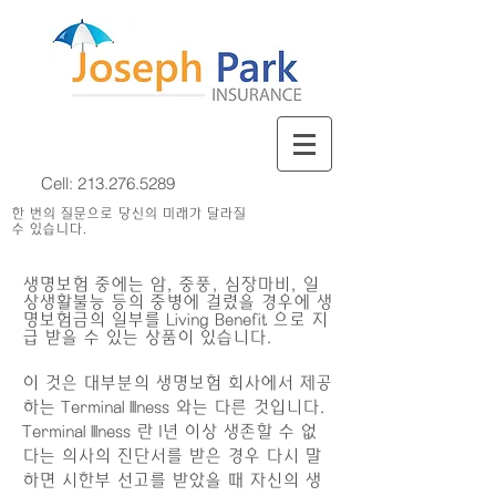
Cell:
213.276.5289
한 번의 질문으로 당신의 미래가 달라질
수 있습니다.
생명보험
중에는 암, 중풍, 심장마비, 일
상생활불능 등의 중병에 걸렸을 경우에 생
명보험금의 일부를 Living Benefit 으로 지
급 받을 수 있는 상품이 있습니다.
이 것은 대부분의 생명보험 회사에서 제공
하는 Terminal Illness 와는 다른 것입니다.
Terminal Illness 란 1년 이상 생존할 수 없
다는 의사의 진단서를 받은 경우 다시 말
하면 시한부 선고를 받았을 때 자신의 생