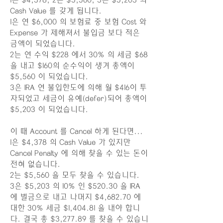
1은 $4,378, 2는 $5,560, 3은 $5,203 의
Cash Value 를 갖게 됩니다.
1은 연 $6,000 의 보험료 중 보험 Cost 와
Expense 가 제해져서 불입금 보다 적은
금액이 되었습니다.
2는 연 수익 $228 에서 30% 의 세금 $68
을 내고 $160의 순수익이 생겨 총액이
$5,560 이 되었습니다.
3은 IRA 연 불입한도에 의해 월 $416이 투
자되었고 세금이 유예(defer)되어 총액이
$5,203 이 되었습니다.
이 때 Account 를 Cancel 하게 된다면...
1은 $4,378 의 Cash Value 가 있지만
Cancel Penalty 에 의해 찾을 수 있는 돈이
전혀 없습니다.
2는 $5,560 을 모두 찾을 수 있습니다.
3은 $5,203 의 10% 인 $520.30 을 IRA
에 벌금으로 내고 나머지 $4,682.70 에
대한 30% 세금 $1,404.81 을 내야 합니
다. 결국 총 $3,277.89 를 찾을 수 있습니