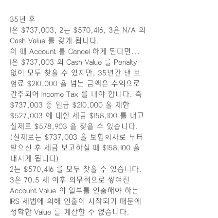
35년 후
1은 $737,003, 2는 $570,416, 3은 N/A 의
Cash Value 를 갖게 됩니다.
이 때 Account 를 Cancel 하게 된다면...
1은 $737,003 의 Cash Value 를 Penalty
없이 모두 찾을 수 있지만, 35년간 낸 보
험료 $210,000 을 넘는 금액은 수익으로
간주되어 Income Tax 를 내야 합니다. 즉
$737,003 중 원금 $210,000 을 제한
$527,003 에 대한 세금 $158,100 를 내고
실제로 $578,903 을 찾을 수 있습니다.
(실제로는 $737,003 을 보험회사로 부터
받으신 후 세금 보고하실 때 $158,100 을
내시게 됩니다)
2는 $570,416 를 모두 찾을 수 있습니다.
3은 70.5 세 이후 의무적으로 쌓여진
Account Value 의 일부를 인출해야 하는
IRS 세법에 의해 인출이 시작되기 때문에
정확한 Value 를 계산할 수 없습니다.