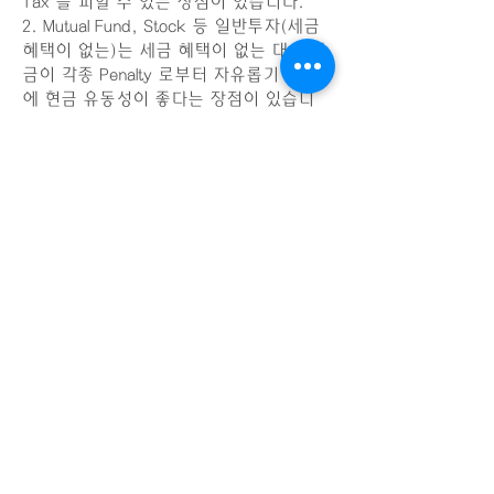
Tax 를 피할 수 있는 장점이 있습니다.
2. Mutual Fund, Stock 등 일반투자(세금
혜택이 없는)는 세금 혜택이 없는 대신 자
금이 각종 Penalty 로부터 자유롭기 때문
에 현금 유동성이 좋다는 장점이 있습니
다.
3. IRA 는 세금유예 (Tax Defer) 를 통한
Cash Value 와 함께 세금 보고시 Tax
Deduction 을 받을 수 있다는 장점이 있습
니다.
각 플랜들은 다음과 같은 단점들도 또한
가지고 있습니다.
1. 생명보험은 각종 Expense 와
Surrender Charge 등으로 인해 단기간에
해약할 경우 손해가 큽니다.
2. Mutual Fund, Stock 등 일반투자(세금
혜택이 없는)는 Tax Defer, Tax
Deduction 등에 대한 혜택이 없으며 일반