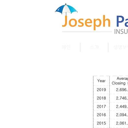
메인
소개
생명보