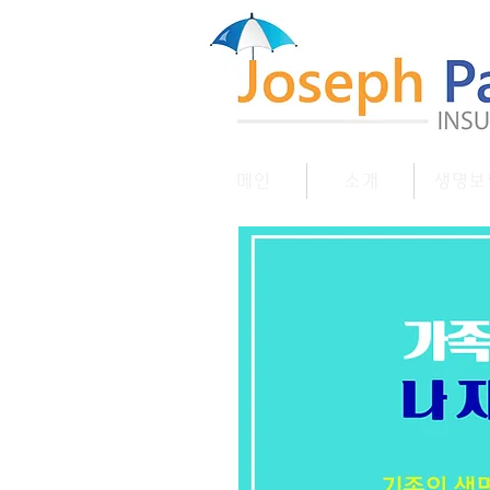
메인
소개
생명보